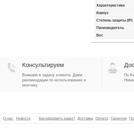
Характеристика
Корпус
Степень защиты (IP)
Производитель
Вес
Консультируем
Дос
Вникаем в задачу клиента. Даем
По Ки
рекомендации по использованию и
Новая
монтажу.
О нас
Новости
Как оформить заказ?
Доставка
Оплата
Гарантия
По