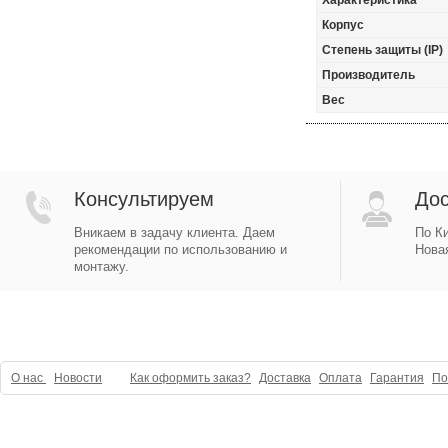
Характеристика
Корпус
Степень защиты (IP)
Производитель
Вес
Консультируем
Дос
Вникаем в задачу клиента. Даем
По Ки
рекомендации по использованию и
Новая
монтажу.
О нас
Новости
Как оформить заказ?
Доставка
Оплата
Гарантия
По