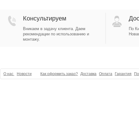
Консультируем
Дос
Вникаем в задачу клиента. Даем
По Ки
рекомендации по использованию и
Новая
монтажу.
О нас
Новости
Как оформить заказ?
Доставка
Оплата
Гарантия
По