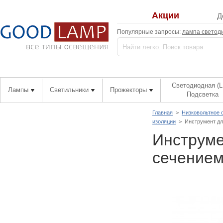
Акции
Д
Популярные запросы:
лампа светод
Светодиодная (L
Лампы
Светильники
Прожекторы
Подсветка
Главная
>
Низковольтное 
изоляции
>
Инструмент дл
Инструме
сечением