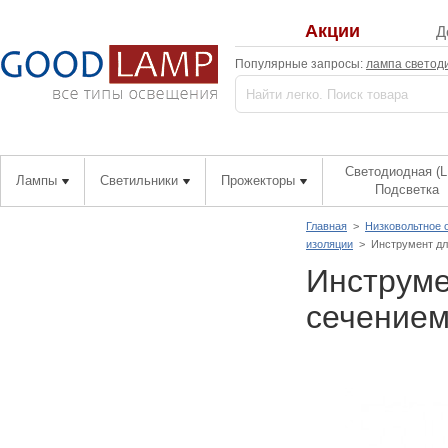
Акции
Д
Популярные запросы:
лампа светод
Светодиодная (L
Лампы
Светильники
Прожекторы
Подсветка
Главная
>
Низковольтное 
изоляции
>
Инструмент дл
Инструме
сечением