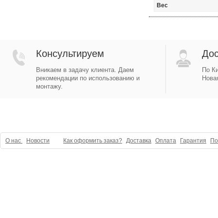
Вес
Консультируем
Дос
Вникаем в задачу клиента. Даем
По Ки
рекомендации по использованию и
Новая
монтажу.
О нас
Новости
Как оформить заказ?
Доставка
Оплата
Гарантия
По