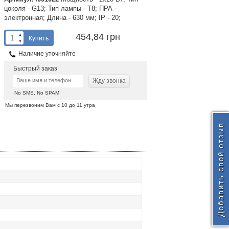
цоколя - G13; Тип лампы - Т8; ПРА -
электронная; Длина - 630 мм; IP - 20;
454,84 грн
▲
Купить
▼
Наличие уточняйте
Быстрый заказ
Жду звонка
No SMS, No SPAM
Мы перезвоним Вам с 10 до 11 утра
Добавить свой отзыв