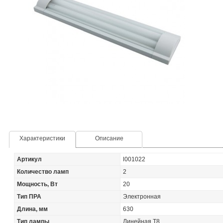
Характеристики
Описание
Артикул
l001022
Количество ламп
2
Мощность, Вт
20
Тип ПРА
Электронная
Длина, мм
630
Тип лампы
Линейная Т8