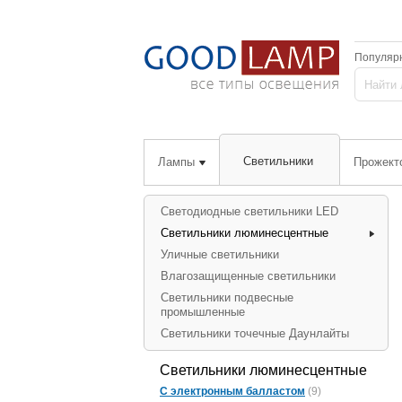
Популяр
Светильники
Лампы
Прожект
Светодиодные светильники LED
Светильники люминесцентные
Уличные светильники
Влагозащищенные светильники
Светильники подвесные
промышленные
Светильники точечные Даунлайты
Светильники люминесцентные
С электронным балластом
(9)