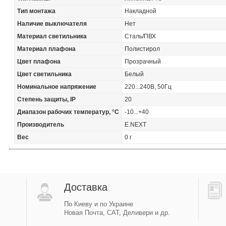
Тип монтажа
Накладной
Наличие выключателя
Нет
Материал светильника
Сталь/ПВХ
Материал плафона
Полистирол
Цвет плафона
Прозрачный
Цвет светильника
Белый
Номинальное напряжение
220...240В, 50Гц
Степень защиты, IP
20
Диапазон рабочих температур, °С
-10...+40
Производитель
E.NEXT
Вес
0 г
Доставка
По Киеву и по Украине
Новая Почта, САТ, Деливери и др.