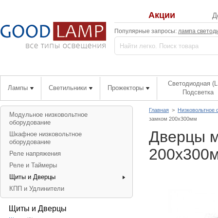
Акции
Д
Популярные запросы:
лампа светод
Светодиодная (L
Лампы
Светильники
Прожекторы
Подсветка
Главная
>
Низковольтное 
Модульное низковольтное
замком 200х300мм
оборудование
Дверцы м
Шкафное низковольтное
оборудование
200х300
Реле напряжения
Реле и Таймеры
Щиты и Дверцы
КПП и Удлинители
Щиты и Дверцы