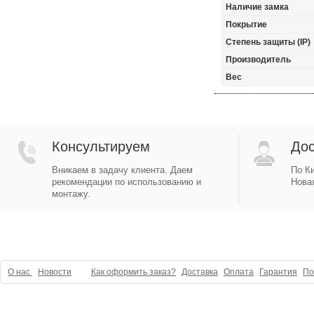
Наличие замка
Покрытие
Степень защиты (IP)
Производитель
Вес
Консультируем
Дос
Вникаем в задачу клиента. Даем
По Ки
рекомендации по использованию и
Новая
монтажу.
О нас
Новости
Как оформить заказ?
Доставка
Оплата
Гарантия
По