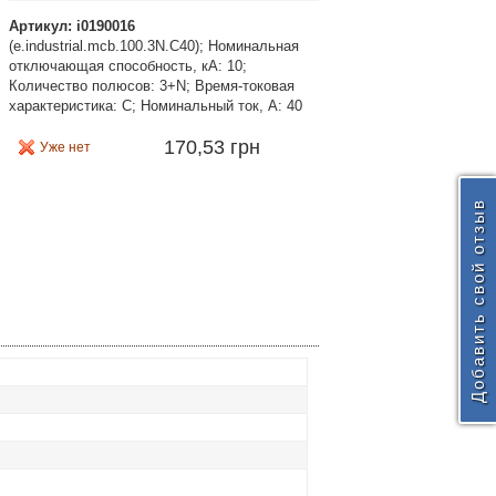
Артикул: i0190016
(e.industrial.mcb.100.3N.C40); Номинальная
отключающая способность, кА: 10;
Количество полюсов: 3+N; Время-токовая
характеристика: C; Номинальный ток, А: 40
170,53 грн
Уже нет
Добавить свой отзыв