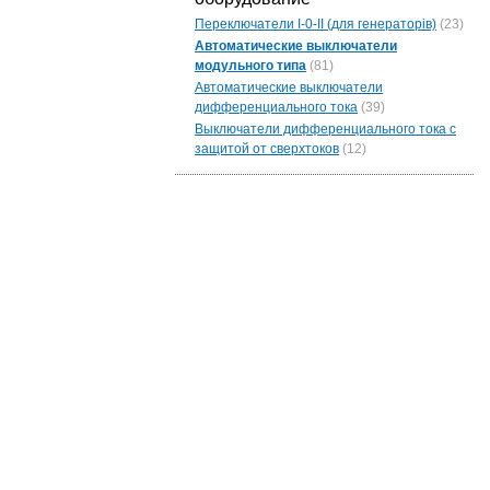
Переключатели I-0-II (для генераторів)
(23)
Автоматические выключатели
модульного типа
(81)
Автоматические выключатели
дифференциального тока
(39)
Выключатели дифференциального тока с
защитой от сверхтоков
(12)