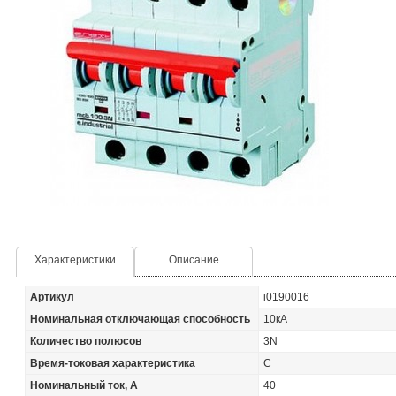
Характеристики
Описание
Артикул
i0190016
Номинальная отключающая способность
10кА
Количество полюсов
3N
Время-токовая характеристика
C
Номинальный ток, А
40