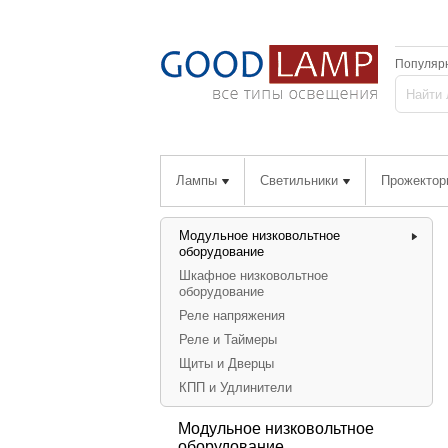
Популяр
Лампы
Светильники
Прожектор
Модульное низковольтное
оборудование
Шкафное низковольтное
оборудование
Реле напряжения
Реле и Таймеры
Щиты и Дверцы
КПП и Удлинители
Модульное низковольтное
оборудование