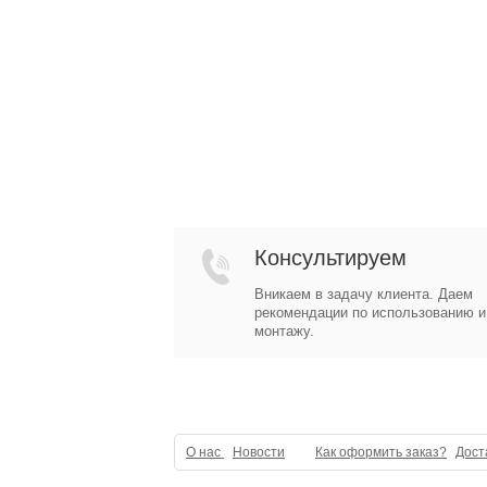
Консультируем
Вникаем в задачу клиента. Даем
рекомендации по использованию и
монтажу.
О нас
Новости
Как оформить заказ?
Дост